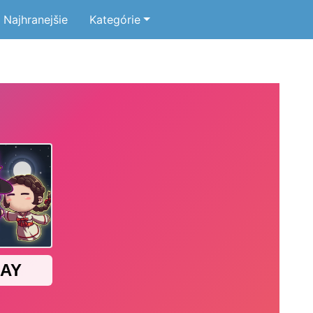
Najhranejšie
Kategórie