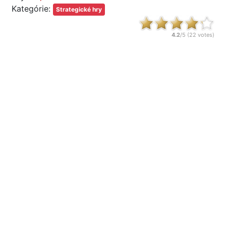
Kategórie:
Strategické hry
4.2
/5 (
22
votes)