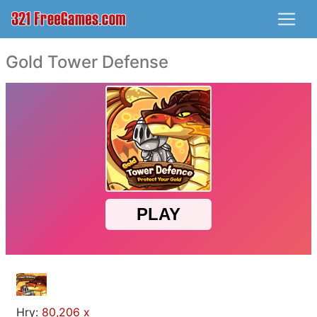
Gold Tower Defense
Hry:
80,206 x