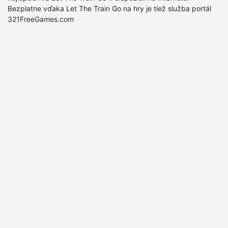
Bezplatne vďaka Let The Train Go na hry je tiež služba portál
321FreeGames.com