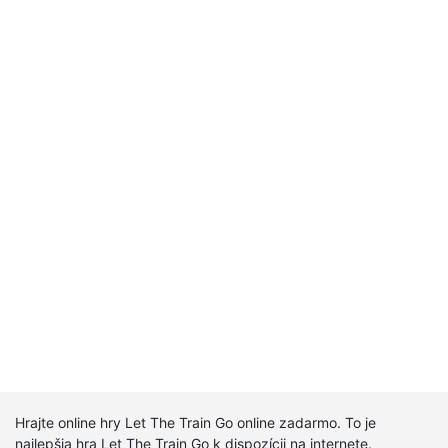
Hrajte online hry Let The Train Go online zadarmo. To je
najlepšia hra Let The Train Go k dispozícii na internete.