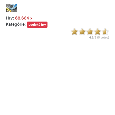
Hry:
68,664 x
Kategórie:
Logické hry
4.6
/5 (
5
votes)