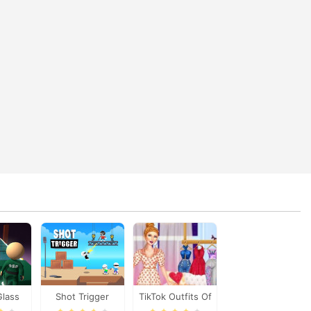
Glass
Shot Trigger
TikTok Outfits Of