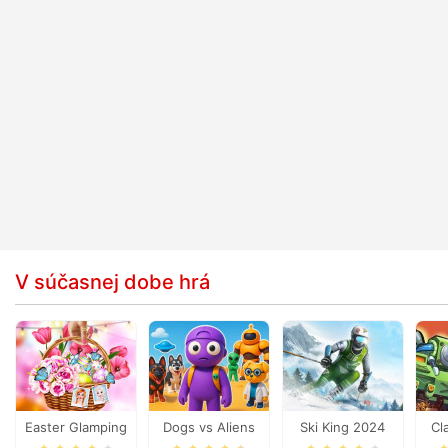
V súčasnej dobe hrá
Easter Glamping
Dogs vs Aliens
Ski King 2024
Cl