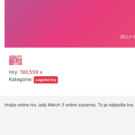
Hry:
190,559 x
Kategórie:
Logické hry
Hrajte online hry Jelly Match 3 online zadarmo. To je najlepšia hr