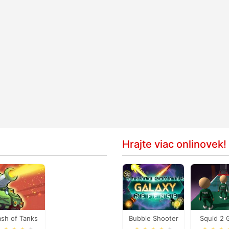
Hrajte viac onlinovek!
ash of Tanks
Bubble Shooter
Squid 2 