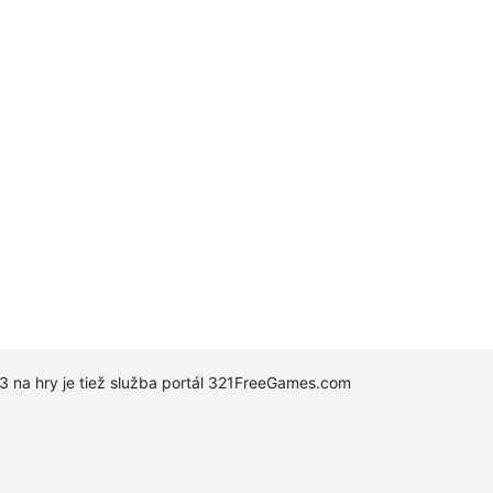
h 3 na hry je tiež služba portál 321FreeGames.com