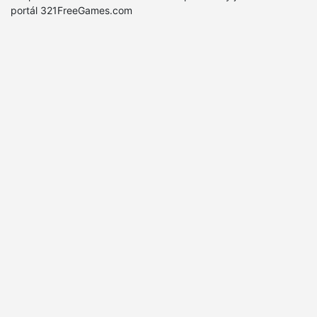
portál 321FreeGames.com