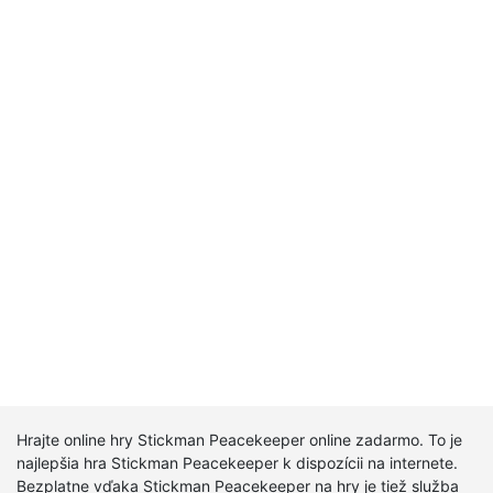
Hrajte online hry Stickman Peacekeeper online zadarmo. To je
najlepšia hra Stickman Peacekeeper k dispozícii na internete.
Bezplatne vďaka Stickman Peacekeeper na hry je tiež služba