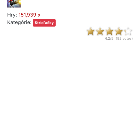
Hry:
151,939 x
Kategórie:
Strieľačky
4.2
/5 (
192
votes)