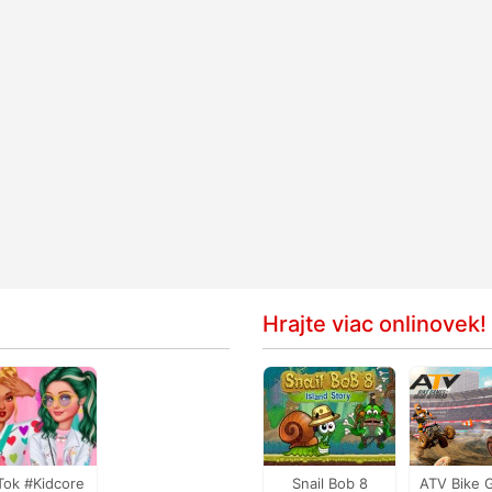
Hrajte viac onlinovek!
Tok #Kidcore
Snail Bob 8
ATV Bike 