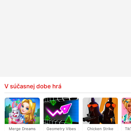
V súčasnej dobe hrá
Merge Dreams
Geometry Vibes
Chicken Strike
Tik