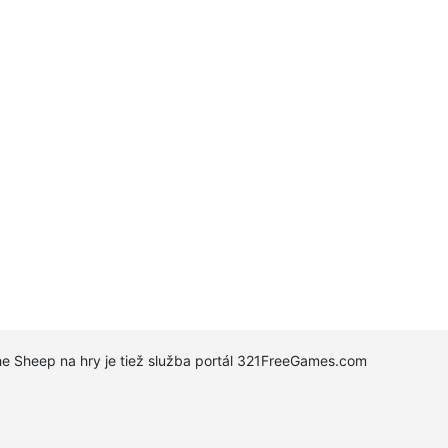
The Sheep na hry je tiež služba portál 321FreeGames.com