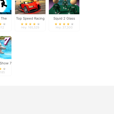
 The
Top Speed Racing
Squid 2 Glass
h
3D
Bridge
112
Hry: 165,529
Hry: 37,300
 Show 7
,185