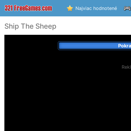
Najviac hodnotené
Ship The Sheep
Pokra
Rek