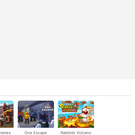
Games
One Escape
Rabbids Volcano