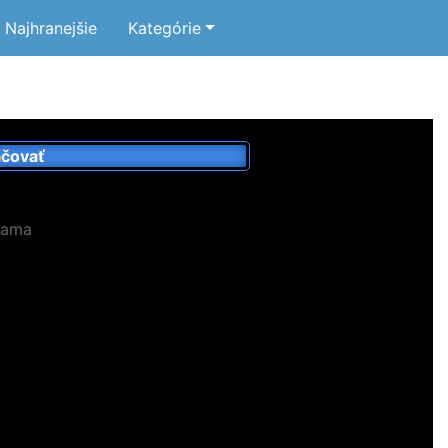
Najhranejšie
Kategórie
čovať
lama