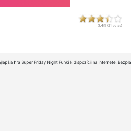
3.4
/5 (
21
votes)
jlepšia hra Super Friday Night Funki k dispozícii na internete. Bezpl