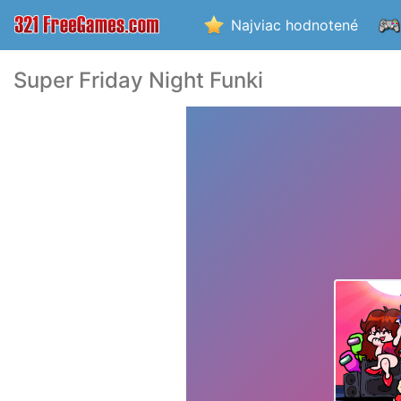
Najviac hodnotené
Super Friday Night Funki