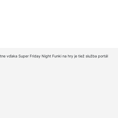
atne vďaka Super Friday Night Funki na hry je tiež služba portál