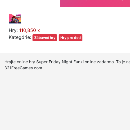
Hry:
110,850 x
Kategórie:
Zábavné hry
Hry pre deti
Hrajte online hry Super Friday Night Funki online zadarmo. To je na
321FreeGames.com