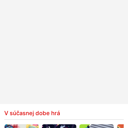
V súčasnej dobe hrá