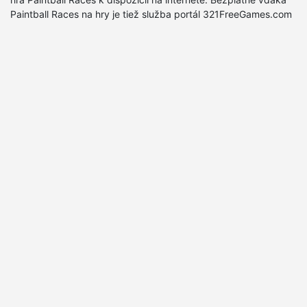
Paintball Races na hry je tiež služba portál 321FreeGames.com