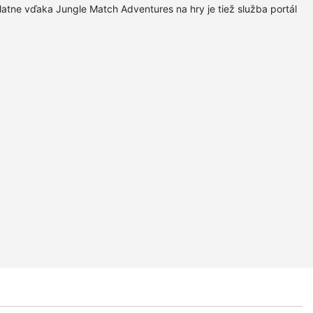
platne vďaka Jungle Match Adventures na hry je tiež služba portál