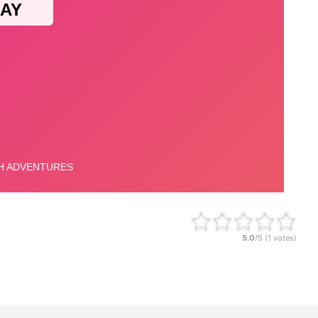
5.0
/5 (
1
votes)