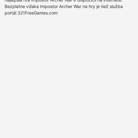
Bezplatne vďaka Impostor Archer War na hry je tiež služba
portál 321FreeGames.com