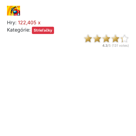
Hry:
122,405 x
Kategórie:
Strieľačky
4.3
/5 (
131
votes)