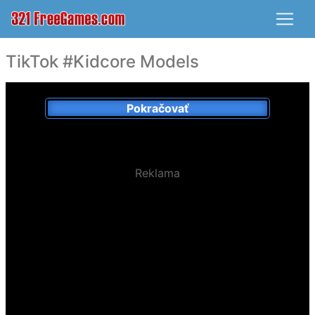
TikTok #Kidcore Models
Pokračovať
Reklama