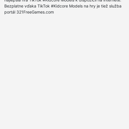
Bezplatne vďaka TikTok #Kidcore Models na hry je tiež služba
portál 321FreeGames.com