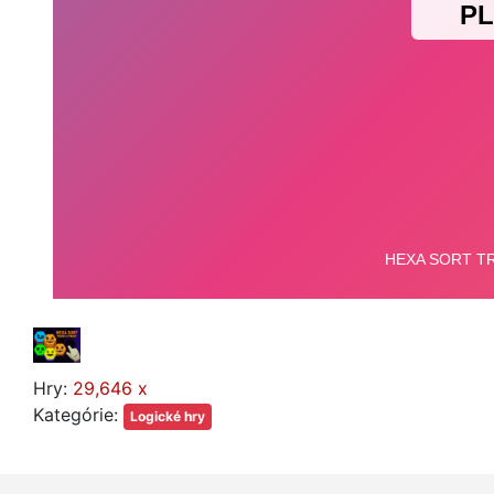
Hry:
29,646 x
Kategórie:
Logické hry