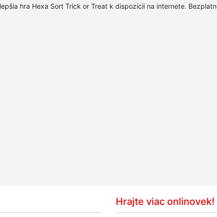
lepšia hra Hexa Sort Trick or Treat k dispozícii na internete. Bezplat
Hrajte viac onlinovek!