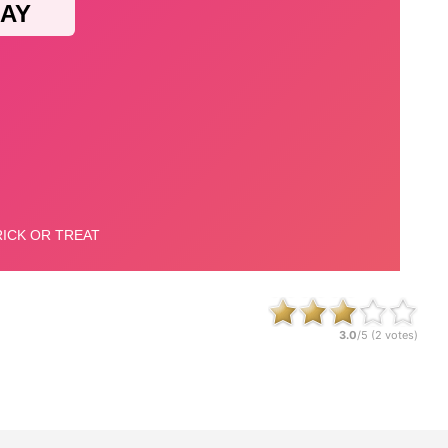
3.0
/5 (
2
votes)