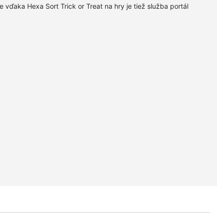
ne vďaka Hexa Sort Trick or Treat na hry je tiež služba portál