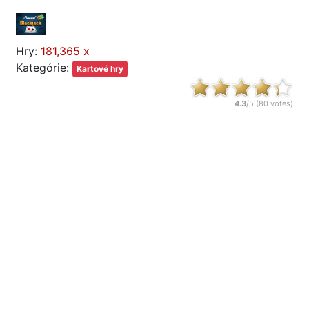
Hry:
181,365 x
Kategórie:
Kartové hry
4.3
/5 (
80
votes)