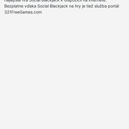
Bezplatne vďaka Social Blackjack na hry je tiež služba portál
321FreeGames.com