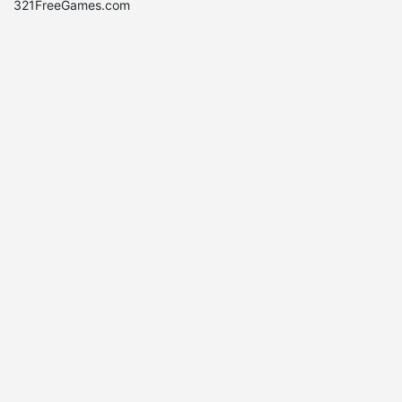
321FreeGames.com