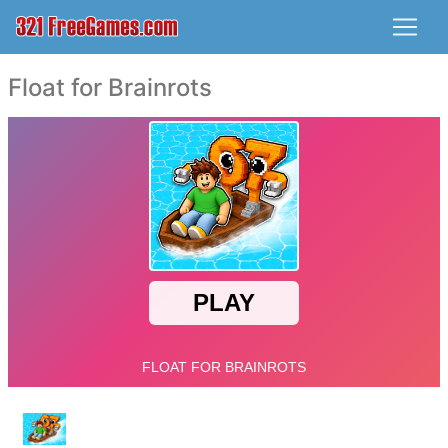
Float for Brainrots