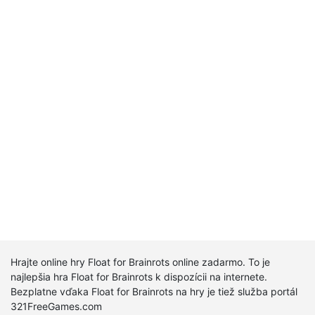
Hrajte online hry Float for Brainrots online zadarmo. To je
najlepšia hra Float for Brainrots k dispozícii na internete.
Bezplatne vďaka Float for Brainrots na hry je tiež služba portál
321FreeGames.com