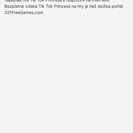
Bezplatne vďaka Tik Tok Princess na hry je tiež služba portál
321FreeGames.com