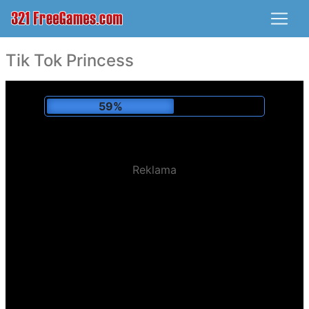
Tik Tok Princess
62%
Reklama