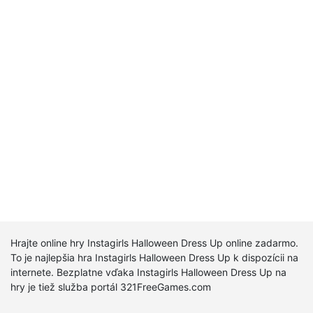
Hrajte online hry Instagirls Halloween Dress Up online zadarmo.
To je najlepšia hra Instagirls Halloween Dress Up k dispozícii na
internete. Bezplatne vďaka Instagirls Halloween Dress Up na
hry je tiež služba portál 321FreeGames.com