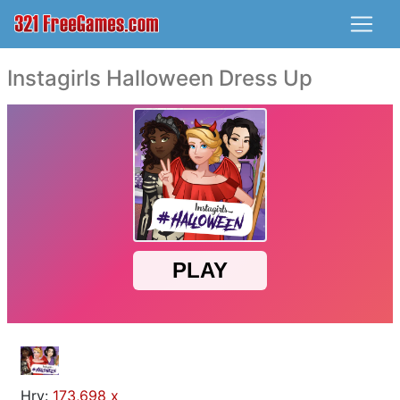
Instagirls Halloween Dress Up
Hry:
173,698 x