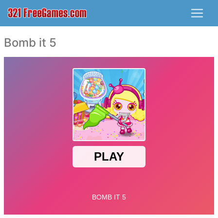
Bomb it 5