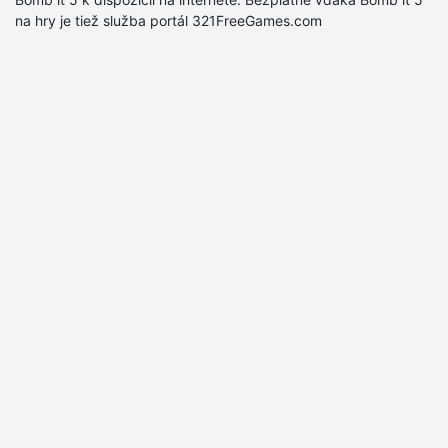
na hry je tiež služba portál 321FreeGames.com